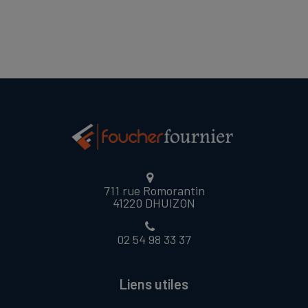
711 rue Romorantin
41220 DHUIZON
02 54 98 33 37
Liens utiles