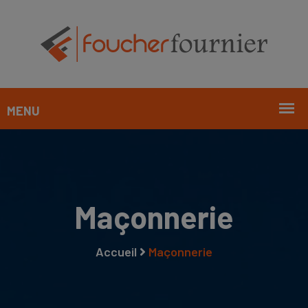
Maçonnerie
Accueil
Maçonnerie