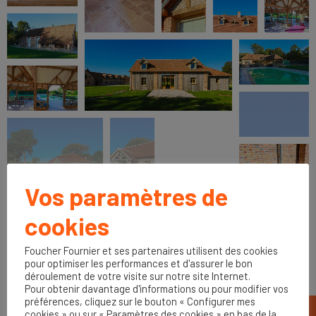
Vos paramètres de
cookies
Foucher Fournier et ses partenaires utilisent des cookies
pour optimiser les performances et d'assurer le bon
déroulement de votre visite sur notre site Internet.
Pour obtenir davantage d'informations ou pour modifier vos
préférences, cliquez sur le bouton « Configurer mes
cookies » ou sur « Paramètres des cookies » en bas de la