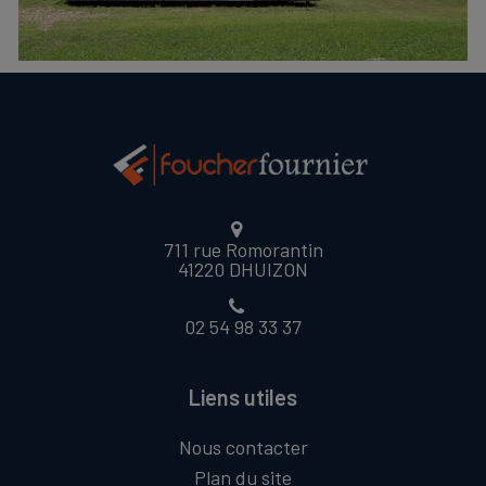
711 rue Romorantin
41220 DHUIZON
02 54 98 33 37
Liens utiles
Nous contacter
Plan du site