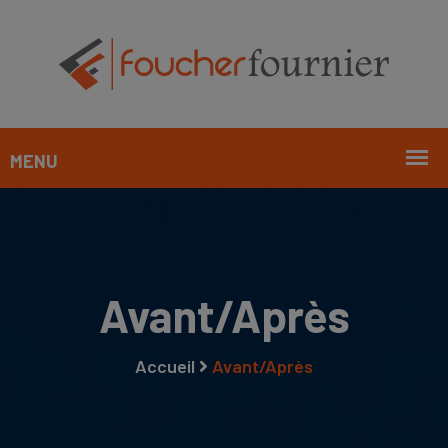
Avant/Après
Accueil
Avant/Après