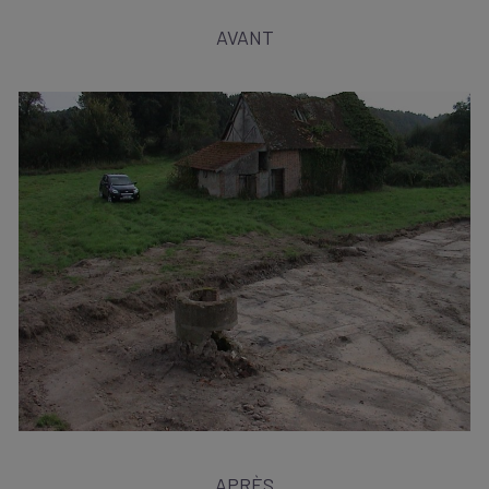
AVANT
APRÈS